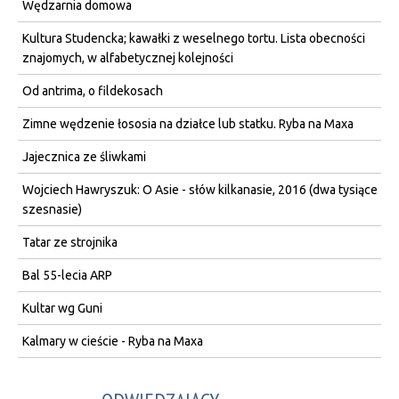
Wędzarnia domowa
Kultura Studencka; kawałki z weselnego tortu. Lista obecności
znajomych, w alfabetycznej kolejności
Od antrima, o fildekosach
Zimne wędzenie łososia na działce lub statku. Ryba na Maxa
Jajecznica ze śliwkami
Wojciech Hawryszuk: O Asie - słów kilkanasie, 2016 (dwa tysiące
szesnasie)
Tatar ze strojnika
Bal 55-lecia ARP
Kultar wg Guni
Kalmary w cieście - Ryba na Maxa