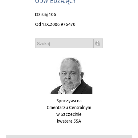
ODWIEDZAJĄCY
Dzisiaj
106
Od 1.IX.2006
976470
Szukaj
Spoczywa na
Cmentarzu Centralnym
w Szczecinie
kwatera 55A