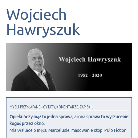
Wojciech
Hawryszuk
MYŚLI PRZYŁAPANE - CYTATY, KOMENTARZE, ZAPISKI...
Opiekuńczy mąż to jedna sprawa, a inna sprawa to wyrzucenie
kogoś przez okno.
Mia Wallace o mężu Marcelusie, masowanie stóp. Pulp Fiction