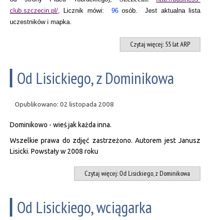
club.szczecin.pl/
,
Licznik mówi:
96
osób.
Jest aktualna lista
uczestników i mapka.
Czytaj więcej: 55 lat ARP
Od Lisickiego, z Dominikowa
Opublikowano: 02 listopada 2008
Dominikowo - wieś jak każda inna.
Wszelkie prawa do zdjęć zastrzeżono. Autorem jest Janusz
Lisicki. Powstały w 2008 roku
Czytaj więcej: Od Lisickiego, z Dominikowa
Od Lisickiego, wciągarka