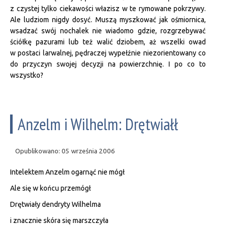
z czystej tylko ciekawości włazisz w te rymowane pokrzywy.
Ale ludziom nigdy dosyć. Muszą myszkować jak ośmiornica,
wsadzać swój nochalek nie wiadomo gdzie, rozgrzebywać
ściółkę pazurami lub też walić dziobem, aż wszelki owad
w postaci larwalnej, pędraczej wypełźnie niezorientowany co
do przyczyn swojej decyzji na powierzchnię. I po co to
wszystko?
Anzelm i Wilhelm: Drętwiałł
Opublikowano: 05 września 2006
Intelektem Anzelm ogarnąć nie mógł
Ale się w końcu przemógł
Drętwiały dendryty Wilhelma
i znacznie skóra się marszczyła