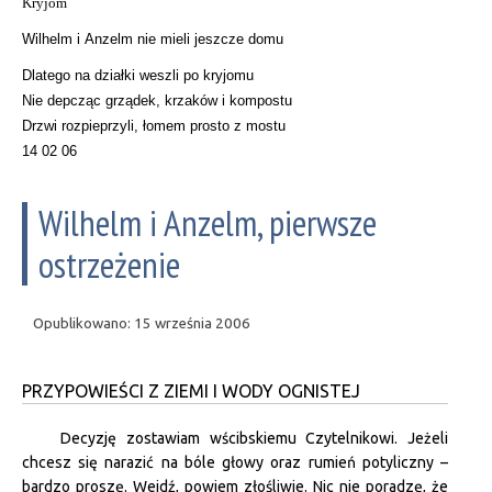
Kryjom
Wilhelm i Anzelm nie mieli jeszcze domu
Dlatego na działki weszli po kryjomu
Nie depcząc grządek, krzaków i kompostu
Drzwi rozpieprzyli, łomem prosto z mostu
14 02 06
Wilhelm i Anzelm, pierwsze
ostrzeżenie
Opublikowano: 15 września 2006
PRZYPOWIEŚCI Z ZIEMI I WODY OGNISTEJ
Decyzję zostawiam wścibskiemu Czytelnikowi. Jeżeli
chcesz się narazić na bóle głowy oraz rumień potyliczny –
bardzo proszę. Wejdź, powiem złośliwie. Nic nie poradzę, że