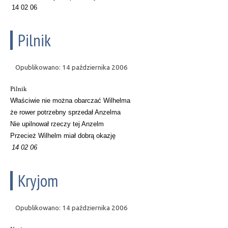
14 02 06
Pilnik
Opublikowano: 14 października 2006
Pilnik
Właściwie nie można obarczać Wilhelma
że rower potrzebny sprzedał Anzelma
Nie upilnował rzeczy tej Anzelm
Przecież Wilhelm miał dobrą okazję
14 02 06
Kryjom
Opublikowano: 14 października 2006