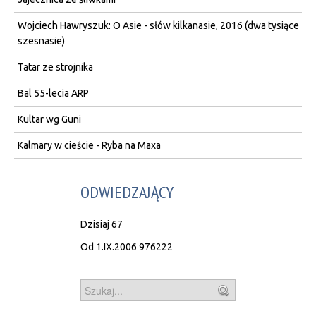
Wojciech Hawryszuk: O Asie - słów kilkanasie, 2016 (dwa tysiące
szesnasie)
Tatar ze strojnika
Bal 55-lecia ARP
Kultar wg Guni
Kalmary w cieście - Ryba na Maxa
ODWIEDZAJĄCY
Dzisiaj
67
Od 1.IX.2006
976222
Szukaj