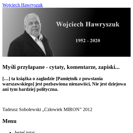
Wojciech Hawryszuk
Myśli przyłapane - cytaty, komentarze, zapiski...
[…] ta książka o zagładzie [Pamiętnik z powstania
warszawskiego] jest pozbawiona nienawiści, Nie jest dziejowa
ani tym bardziej polityczna.
Tadeusz Sobolewski „Człowiek MIRON” 2012
Menu
Jesteś tutaj: