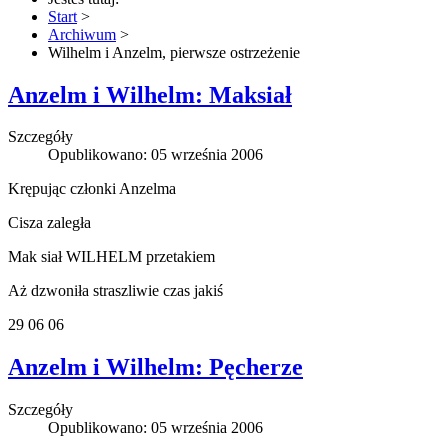
Start
>
Archiwum
>
Wilhelm i Anzelm, pierwsze ostrzeżenie
Anzelm i Wilhelm: Maksiał
Szczegóły
Opublikowano: 05 września 2006
Krępując członki Anzelma
Cisza zaległa
Mak siał WILHELM przetakiem
Aż dzwoniła straszliwie czas jakiś
29 06 06
Anzelm i Wilhelm: Pęcherze
Szczegóły
Opublikowano: 05 września 2006