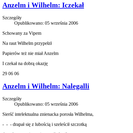
Anzelm i Wilhelm: Iczekał
Szczegóły
Opublikowano: 05 września 2006
Schowany za Vipem
Na raut Wilhelm przypełzł
Papierów też nie miał Anzelm
I czekał na dobrą okazję
29 06 06
Anzelm i Wilhelm: Nalegalli
Szczegóły
Opublikowano: 05 września 2006
Sierść intelektualna znienacka porosła Wilhelma,
- - - drapał się z lubością i szeleścił szczotką