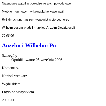
Nieznośnie wątpił w powodzenie akcji powodziowej
Młotkiem gumowym w kowadła korkowe walił
Ryż dmuchany farszem wypełniał rybie pęcherze
Wilhelm sosem brudził mankiet, Anzelm śledzia ocalił
29 06 06
Anzelm i Wilhelm: Po
Szczegóły
Opublikowano: 05 września 2006
Komentarz
Napisał wędkarz
Wędziskiem
I było po wszystkiem
29 06 06