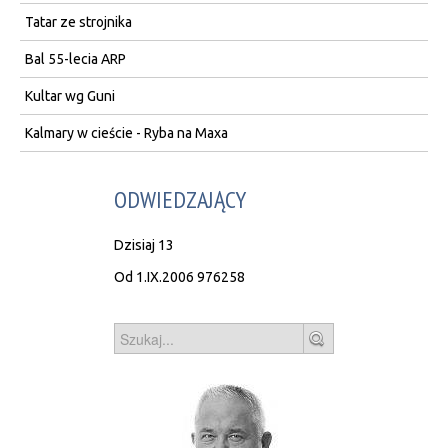
Tatar ze strojnika
Bal 55-lecia ARP
Kultar wg Guni
Kalmary w cieście - Ryba na Maxa
ODWIEDZAJĄCY
Dzisiaj
13
Od 1.IX.2006
976258
Szukaj