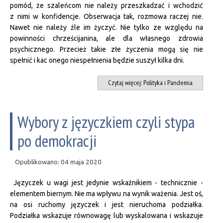
pomód, że szaleńcom nie należy przeszkadzać i wchodzić
z nimi w konfidencje. Obserwacja tak, rozmowa raczej nie.
Nawet nie należy źle im życzyć. Nie tylko ze względu na
powinności chrześcijanina, ale dla własnego zdrowia
psychicznego. Przecież takie złe życzenia mogą się nie
spełnić i kac onego niespełnienia będzie suszył kilka dni.
Czytaj więcej: Polityka i Pandemia
Wybory z języczkiem czyli stypa
po demokracji
Opublikowano: 04 maja 2020
Języczek u wagi jest jedynie wskaźnikiem - technicznie -
elementem biernym. Nie ma wpływu na wynik ważenia. Jest oś,
na osi ruchomy języczek i jest nieruchoma podziałka.
Podziałka wskazuje równowagę lub wyskalowana i wskazuje