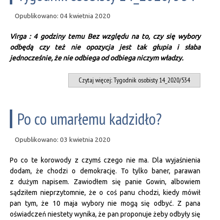
Opublikowano: 04 kwietnia 2020
Virga : 4 godziny temu Bez względu na to, czy się wybory
odbędą czy też nie opozycja jest tak głupia i słaba
jednocześnie, że nie odbiega od odbiega niczym władzy.
Czytaj więcej: Tygodnik osobisty 14_2020/534
Po co umarłemu kadzidło?
Opublikowano: 03 kwietnia 2020
Po co te korowody z czymś czego nie ma. Dla wyjaśnienia
dodam, że chodzi o demokrację. To tylko baner, parawan
z dużym napisem. Zawiodłem się panie Gowin, albowiem
sądziłem nieprzytomnie, że o coś panu chodzi, kiedy mówił
pan tym, że 10 maja wybory nie mogą się odbyć. Z pana
oświadczeń niestety wynika, że pan proponuje żeby odbyły się