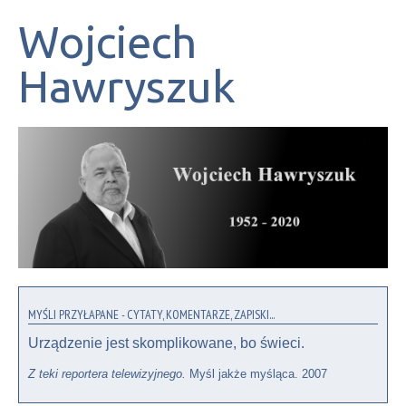
Wojciech
Hawryszuk
MYŚLI PRZYŁAPANE - CYTATY, KOMENTARZE, ZAPISKI...
Urządzenie jest skomplikowane, bo świeci.
Z teki reportera telewizyjnego.
Myśl jakże myśląca. 2007