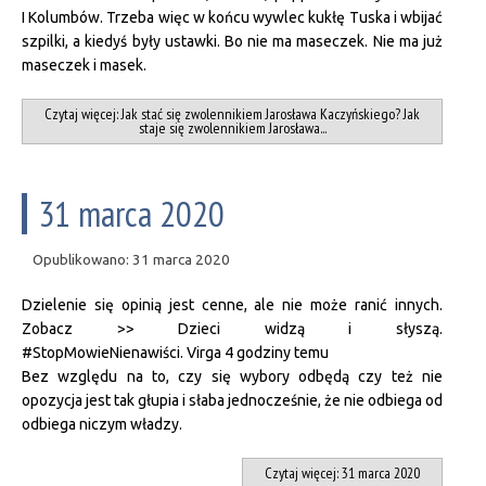
I Kolumbów. Trzeba więc w końcu wywlec kukłę Tuska i wbijać
szpilki, a kiedyś były ustawki. Bo nie ma maseczek. Nie ma już
maseczek i masek.
Czytaj więcej: Jak stać się zwolennikiem Jarosława Kaczyńskiego? Jak
staje się zwolennikiem Jarosława...
31 marca 2020
Opublikowano: 31 marca 2020
Dzielenie się opinią jest cenne, ale nie może ranić innych.
Zobacz >> Dzieci widzą i słyszą.
#StopMowieNienawiści. Virga 4 godziny temu
Bez względu na to, czy się wybory odbędą czy też nie
opozycja jest tak głupia i słaba jednocześnie, że nie odbiega od
odbiega niczym władzy.
Czytaj więcej: 31 marca 2020