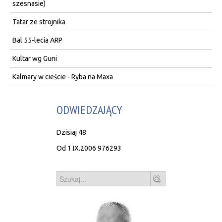
szesnasie)
Tatar ze strojnika
Bal 55-lecia ARP
Kultar wg Guni
Kalmary w cieście - Ryba na Maxa
ODWIEDZAJĄCY
Dzisiaj
48
Od 1.IX.2006
976293
Szukaj