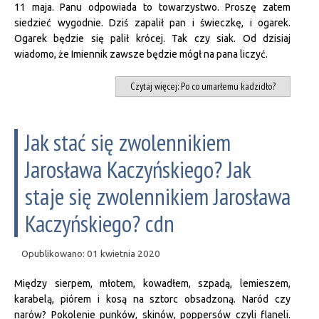
11 maja. Panu odpowiada to towarzystwo. Proszę zatem
siedzieć wygodnie. Dziś zapalił pan i świeczkę, i ogarek.
Ogarek będzie się palił krócej. Tak czy siak. Od dzisiaj
wiadomo, że Imiennik zawsze będzie mógł na pana liczyć.
Czytaj więcej: Po co umarłemu kadzidło?
Jak stać się zwolennikiem
Jarosława Kaczyńskiego? Jak
staje się zwolennikiem Jarosława
Kaczyńskiego? cdn
Opublikowano: 01 kwietnia 2020
Między sierpem, młotem, kowadłem, szpadą, lemieszem,
karabelą, piórem i kosą na sztorc obsadzoną. Naród czy
narów? Pokolenie punków, skinów, poppersów czyli flaneli.